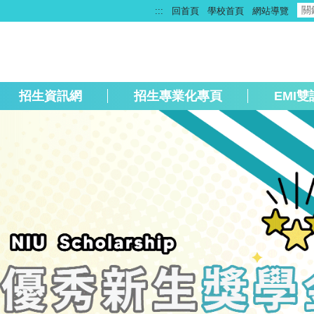
:::
回首頁
學校首頁
網站導覽
招生資訊網
招生專業化專頁
EMI