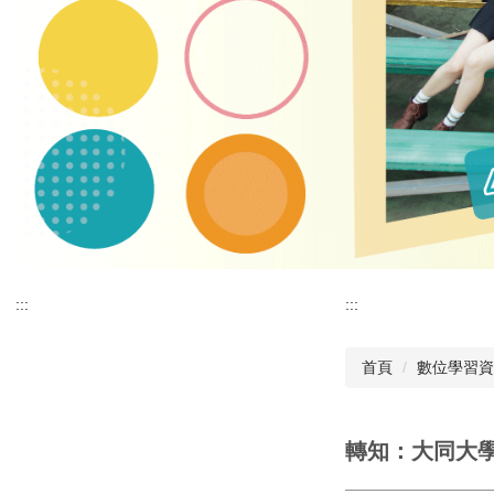
:::
:::
首頁
數位學習資
轉知：大同大