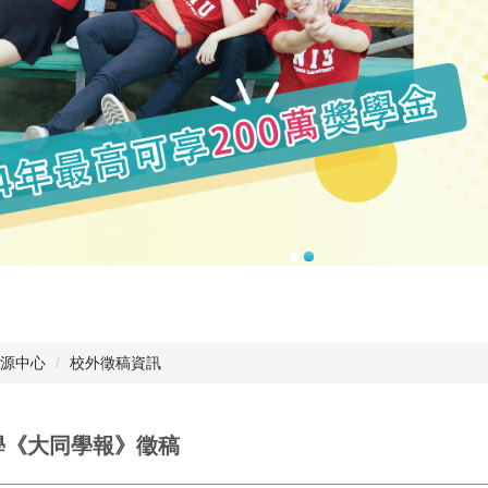
源中心
校外徵稿資訊
學《大同學報》徵稿