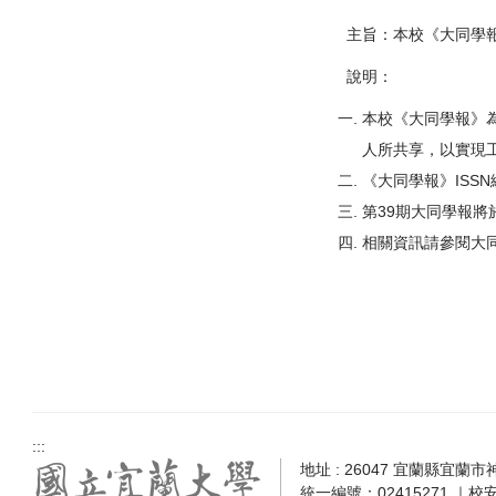
主旨：本校《大同學
說明：
本校《大同學報》
人所共享，以實現
《大同學報》ISS
第39期大同學報將
相關資訊請參閱大同
:::
地址 : 26047 宜蘭縣宜蘭市神農
統一編號：02415271 ｜校安