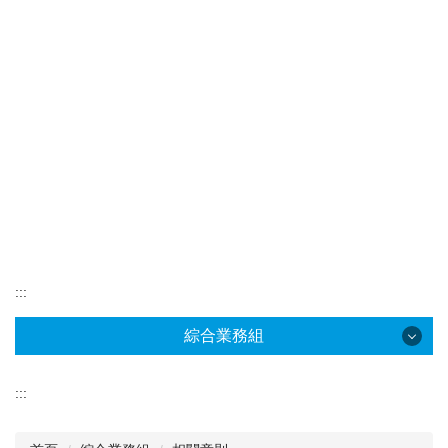
:::
綜合業務組
綜合業務組
:::
成員職掌