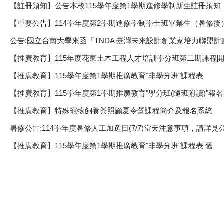
【註冊須知】公告本校115學年度第1學期進修學制新生註冊須知
【重要公告】114學年度第2學期進修學制學士班畢業生（暑修後
公告:國立台南大學來函「TNDA 臺灣未來設計創業家培力聯盟計
【推廣教育】115年度花東土木工程人才培訓學分班第二期課程
【推廣教育】115學年度第1學期推廣教育"非學分班"課程表
【推廣教育】115學年度第1學期推廣教育"學分班(隨班附讀)"
【推廣教育】特殊寵物飼養與照顧夏令營課程簡介及報名系統
暑修公告:114學年度暑修人工加選日(7/7)當天注意事項，請詳
【推廣教育】115學年度第1學期推廣教育"非學分班"課程表 舊