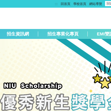
:::
回首頁
學校首頁
網站導覽
招生資訊網
招生專業化專頁
EMI