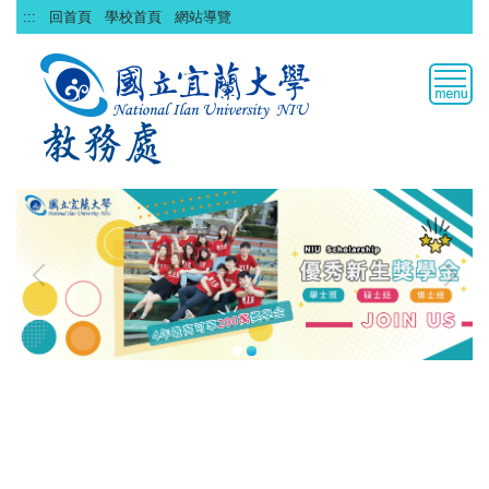
跳
:::
回首頁
學校首頁
網站導覽
到
主
要
內
容
區