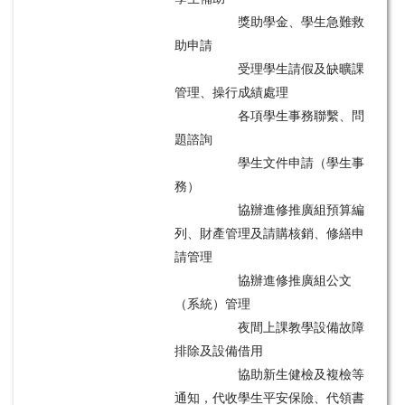
獎助學金、學生急難救
助申請
受理學生請假及缺曠課
管理、操行成績處理
各項學生事務聯繫、問
題諮詢
學生文件申請（學生事
務）
協辦進修推廣組預算編
列、財產管理及請購核銷、修繕申
請管理
協辦進修推廣組公文
（系統）管理
夜間上課教學設備故障
排除及設備借用
協助新生健檢及複檢等
通知，代收學生平安保險、代領書