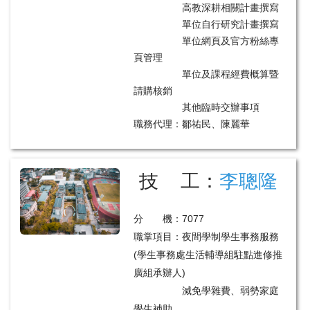
高教深耕相關計畫撰寫
單位自行研究計畫撰寫
單位網頁及官方粉絲專
頁管理
單位及課程經費概算暨
請購核銷
其他臨時交辦事項
職務代理：鄒祐民、陳麗華
技 工：
李聰隆
分 機：7077
職掌項目：夜間學制學生事務服務
(學生事務處生活輔導組駐點進修推
廣組承辦人)
減免學雜費、弱勢家庭
學生補助