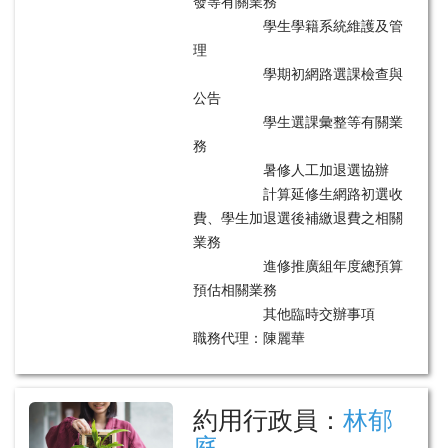
發等有關業務
學生學籍系統維護及管
理
學期初網路選課檢查與
公告
學生選課彙整等有關業
務
暑修人工加退選協辦
計算延修生網路初選收
費、學生加退選後補繳退費之相關
業務
進修推廣組年度總預算
預估相關業務
其他臨時交辦事項
職務代理：陳麗華
約用行政員：
林郁
庭