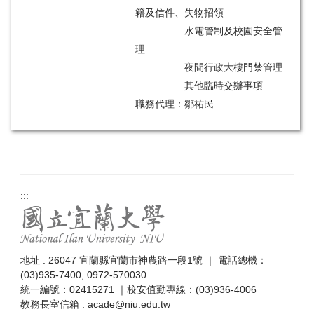
籍及信件、失物招領
水電管制及校園安全管
理
夜間行政大樓門禁管理
其他臨時交辦事項
職務代理：鄒祐民
:::
地址 : 26047 宜蘭縣宜蘭市神農路一段1號 ｜ 電話總機：
(03)935-7400, 0972-570030
統一編號：02415271 ｜校安值勤專線：(03)936-4006
教務長室信箱 : acade@niu.edu.tw