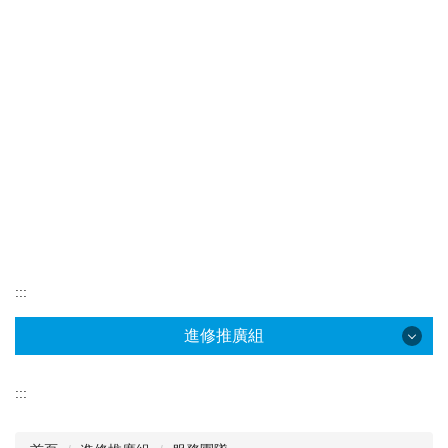
:::
進修推廣組
進修推廣組
:::
本組簡介