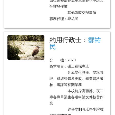
四技進修部各班畢業生各項申請文
件核發作業
其他臨時交辦事項
職務代理：鄒祐民
約用行政士：
鄒祐
民
分 機：7079
職掌項目：碩士在職專班
各班學生註冊、學籍管
理、成績登錄及更改、畢業資格審
核、選課等有關業務
本校前身高職部、夜二
專各班畢業生各項申請文件核發作
業
進修學制各班學生證核