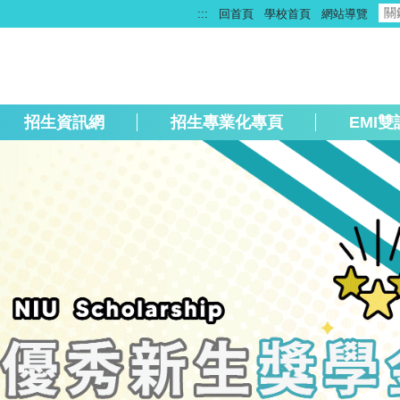
:::
回首頁
學校首頁
網站導覽
招生資訊網
招生專業化專頁
EMI