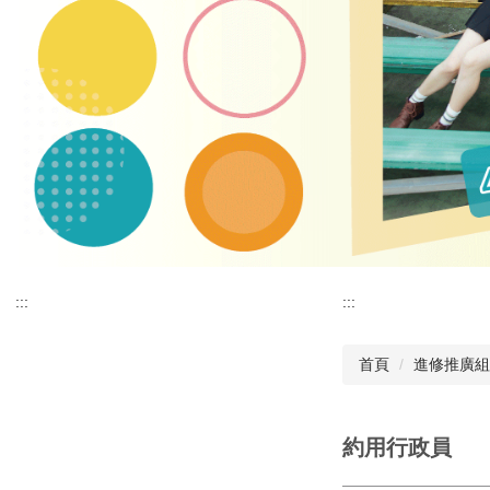
:::
:::
首頁
進修推廣組
約用行政員