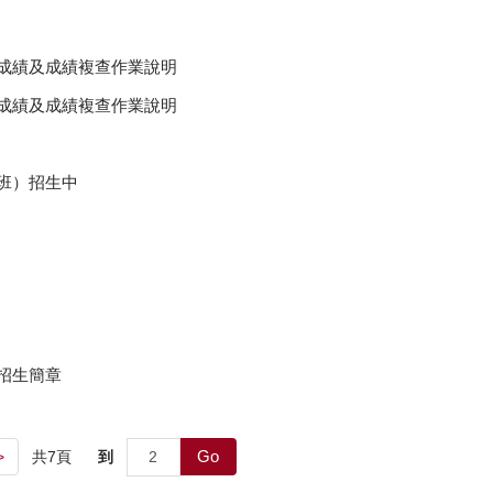
詢成績及成績複查作業說明
詢成績及成績複查作業說明
班）招生中
招生簡章
Go
共
7
頁
到
>