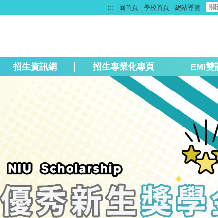
:::
回首頁
學校首頁
網站導覽
招生資訊網
招生專業化專頁
EMI