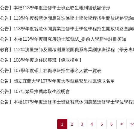
公告】本校113學年度進修學士班正取生報到後缺額情形
公告】113學年度智慧休閒農業進修學士學位學程招生開放網路查
公告】113學年度智慧休閒農業進修學士學位學程招生開放網路查
公告】本校113學年度研究所碩士班甄試_提前入學新生註冊須知
教育】112年測量技師及國考測量製圖職系專業訓練班課程（學分專
公告】108學年度原住民專班【錄取榜單】
公告】107學年度碩士在職專班招生報名人數一覽表
公告】國立宜蘭大學107學年度大學甄選繁星推薦錄取名單
公告】107年繁星推薦錄取生說明會
公告】本校107學年度進修學士班暨智慧休閒農業進修學士學位學程
>
1
2
3
4
5
6
>