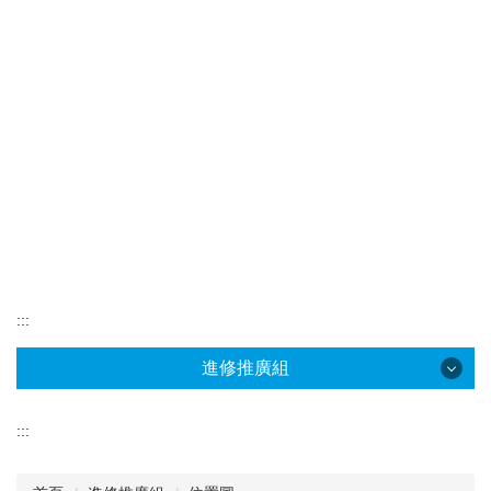
:::
進修推廣組
進修推廣組
:::
本組簡介