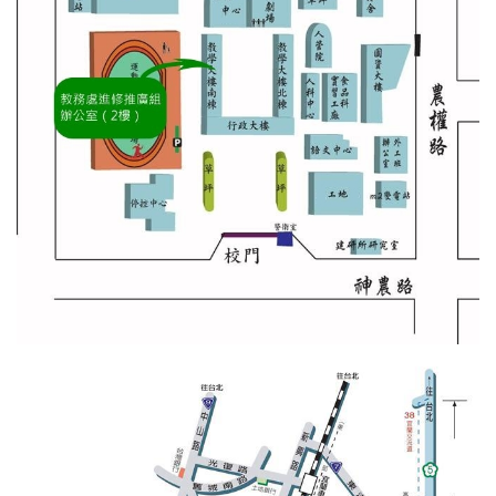
單一窗口聯絡信箱
位置圖
內政部國土測繪中心委辦地籍測量人員考古題