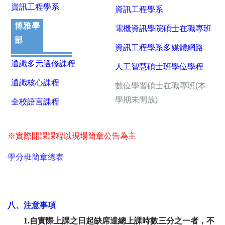
資訊工程學系
資訊工程學系
博雅學
電機資訊學院碩士在職專班
部
資訊工程學系多媒體網路
通識多元選修課程
人工智慧碩士班學位學程
通識核心課程
數位學習碩士在職專班(本
學期未開放)
全校語言課程
※實際開課課程以現場簡章公告為主
學分班簡章總表
八、注意事項
1.自實際上課之日起缺席達總上課時數三分之一者，不