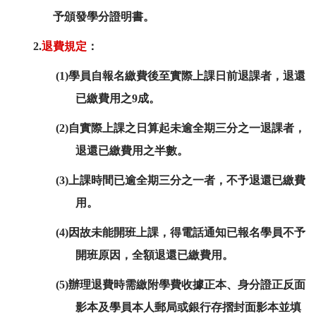
予頒發學分證明書。
2.
退費規定
：
(1)學員自報名繳費後至實際上課日前退課者，退還
已繳費用之9成。
(2)自實際上課之日算起未逾全期三分之一退課者，
退還已繳費用之半數。
(3)上課時間已逾全期三分之一者，不予退還已繳費
用。
(4)因故未能開班上課，得電話通知已報名學員不予
開班原因，全額退還已繳費用。
(5)辦理退費時需繳附學費收據正本、身分證正反面
影本及學員本人郵局或銀行存摺封面影本並填