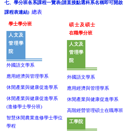
七、學分班各系課程一覽表(請直接點選科系名稱即可開啟
總表
課程表連結)
學士學分班
碩士及碩士
在職學分班
人文及
管理學
人文及
院
管理學
院
外國語文學系
應用經濟與管理學系
外國語文學系
休閒產業與健康促進學系
應用經濟與管理學系
休閒產業與健康促進學系
休閒產業與健康促進學系
(進修學士學分班)
高階經營管理碩士在職專班
智慧休閒農業進修學士學位
工學院
學程