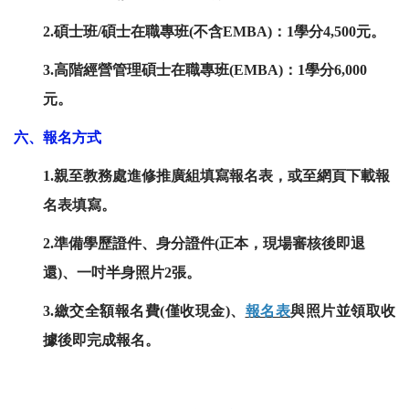
2.碩士班/碩士在職專班(不含EMBA)：1學分4,500元。
3.高階經營管理碩士在職專班(EMBA)：1學分6,000
元。
六、報名方式
1.親至教務處進修推廣組填寫報名表，或至網頁下載報
名表填寫。
2.準備學歷證件、身分證件(正本，現場審核後即退
還)、一吋半身照片2張。
3.繳交全額報名費(僅收現金)、
報名表
與照片並領取收
據後即完成報名。