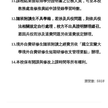
11.課程結束後取得學分證明書之公務人員，可至本校
教務處進修推廣組申請登錄學習時數。
12
.隨班附讀生不具學籍
，
若涉及兵役問題，則依兵役
法相關規定自行處理，校方不出具證明辦理緩召。
若
因兵役而涉及退費問題另依退費規定辦理。
13.境外自費研修生隨班附讀之經費另依「國立宜蘭大
學境外自費研修生短期研修收支管理要點」辦理。
14.
本校保有開課與修改上課時間等所有權利。
瀏覽數:
5918