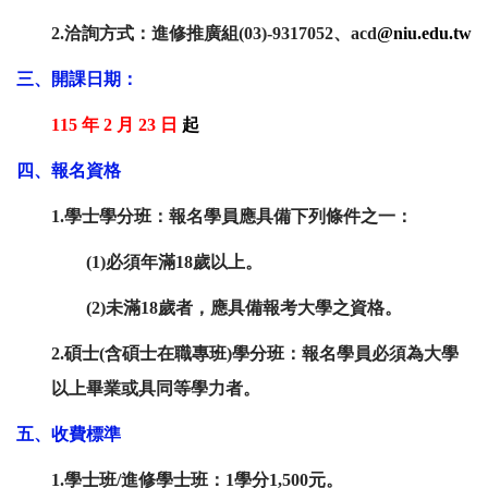
2.洽詢方式：
進修推廣組
(03)-93170
52、acd
@niu.edu.tw
三、開課日期：
115 年 2 月 23 日
起
四、報名資格
1.學士學分班：報名學員應具備下列條件之一：
(1)必須年滿18歲以上。
(2)未滿18歲者，應具備報考大學之資格。
2.碩士(含碩士在職專班)學分班：報名學員必須為大學
以上畢業或具同等學力者。
五、收費標準
1.學士班/進修學士班：1學分1,500元。