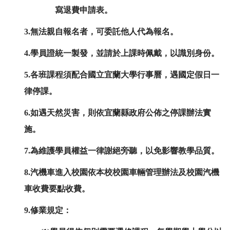
寫退費申請表。
3.無法親自報名者，可委託他人代為報名。
4.學員證統一製發，並請於上課時佩戴，以識別身份。
5.各班課程須配合國立宜蘭大學行事曆，遇國定假日一
律停課。
6.如遇天然災害，則依宜蘭縣政府公佈之停課辦法實
施。
7.為維護學員權益一律謝絕旁聽，以免影響教學品質。
8.汽機車進入校園依本校校園車輛管理辦法及校園汽機
車收費要點收費。
9.修業規定：