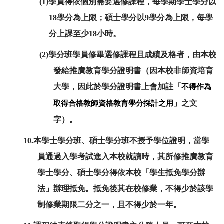
(1)學員得依個別需要選修課程，每學期學士學分以
18學分為上限；碩士學分以9學分為上限，每學
分上課至少18小時。
(2)學分班學員修畢選修課程且成績及格者，由本校
發給推廣教育學分證明書（
因本校非師資培育
大學，因此於學分證明書上會加註「
不得作為
取得合格教師資格教育學分採計之用
」之文
字
）。
10.本學士學分班、碩士學分班不授予學位證明，當學
員通過入學考試進入本校就讀時，其所修推廣教育
學士學分、碩士學分得依本校「學生抵免學分辦
法」辦理抵免。抵免後其在校修業，不得少於該學
制修業期限二分之一，且不得少於一年。