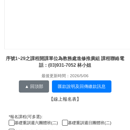
序號1~29之課程開課單位為教務處進修推廣組 課程聯絡電
話：(03)931-7052 林小姐
最後更新時間：2026/5/06
▲ 回頂部
匯款說明及回傳繳款訊息
【線上報名表】
*
報名課程(可多選):
基礎重訓週六團體班(二)
基礎重訓週日團體班(二)