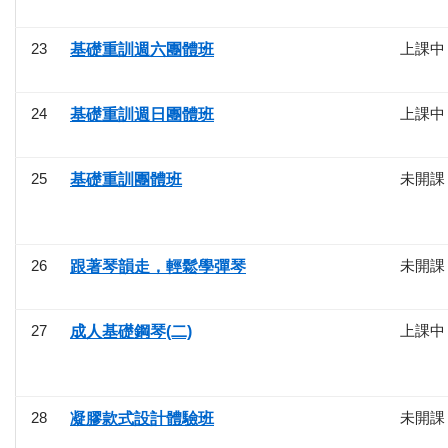
23
上課中
基礎重訓週六團體班
24
上課中
基礎重訓週日團體班
25
未開課
基礎重訓團體班
26
未開課
跟著琴韻走，輕鬆學彈琴
27
上課中
成人基礎鋼琴(二)
28
未開課
凝膠款式設計體驗班