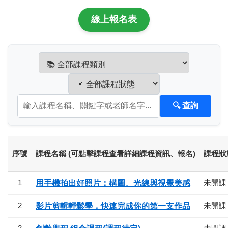
線上報名表
🔍 查詢
序號
課程名稱 (可點擊課程查看詳細課程資訊、報名)
課程狀
1
未開課
用手機拍出好照片：構圖、光線與視覺美感
2
未開課
影片剪輯輕鬆學，快速完成你的第一支作品