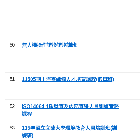
50
無人機操作證換證培訓班
51
11505期｜淨零綠領人才培育課程(假日班)
52
ISO14064-1碳盤查及內部查證人員訓練實務
課程
53
115年國立宜蘭大學環境教育人員培訓班(訓
練班)