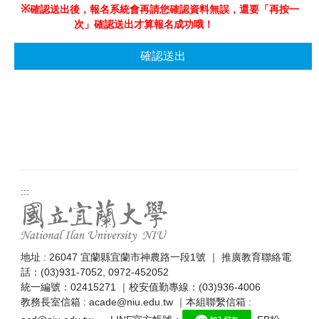
※
確認送出後，報名系統會再請您確認資料無誤，還要「再按一
次」確認送出才算報名成功哦！
確認送出
:::
地址 : 26047 宜蘭縣宜蘭市神農路一段1號 ｜ 推廣教育聯絡電
話：(03)931-7052, 0972-452052
統一編號：02415271 ｜校安值勤專線：(03)936-4006
教務長室信箱 : acade@niu.edu.tw ｜本組聯繫信箱 :