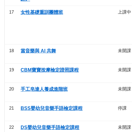
17
上課中
女性基礎重訓團體班
18
未開課
當音樂與 AI 共舞
19
未開課
CBM寶寶按摩檢定證照課程
20
未開課
手工皂達人養成進階班
21
停課
BSS嬰幼兒音樂手語檢定課程
22
未開課
DS嬰幼兒音樂手語檢定課程