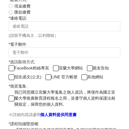
現金繳費
匯款繳費
*
連絡電話:
(請留手機為主，以利聯絡）
*
電子郵件:
*
資訊取得方式:
FaceBook粉絲專頁
宜蘭大學網站
親友告知
招生函文(公文)
LINE 官方帳號
其他網站
*
個資蒐集:
我已同意國立宜蘭大學蒐集之個人資訊，將僅作為國立宜
蘭大學推廣教育課程報名之用，並遵守個人資料保護法相
關規定，保障您的個人資料。
※詳細內容請參閱
個人資料提供同意書
*
課程拍攝暨授權: