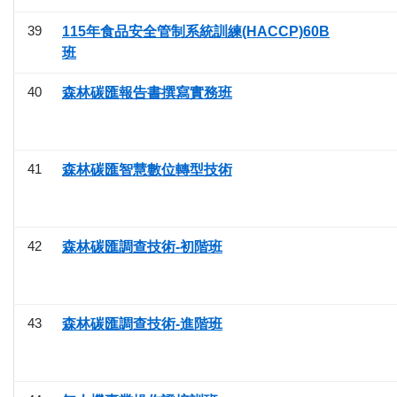
39
115年食品安全管制系統訓練(HACCP)60B
班
40
森林碳匯報告書撰寫實務班
41
森林碳匯智慧數位轉型技術
42
森林碳匯調查技術-初階班
43
森林碳匯調查技術-進階班