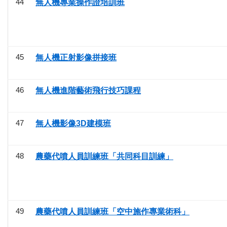
44
無人機專業操作證培訓班
45
無人機正射影像拼接班
46
無人機進階藝術飛行技巧課程
47
無人機影像3D建模班
48
農藥代噴人員訓練班「共同科目訓練」
49
農藥代噴人員訓練班「空中施作專業術科」