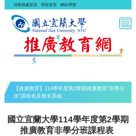
跳
:::
回教務處首頁
學校首頁
網站導覽
到
主
要
內
容
區
【推廣教育】114學年度第2學期推廣教育"非學分
班"課程表及報名系統
國立宜蘭大學114學年度第2學期
推廣教育非學分班課程表