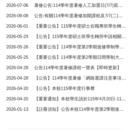
2026-07-06
暑修公告:114學年度暑修人工加選日(7/7)當天注意事項，請詳見公告內容。
2026-06-08
公告:有關114學年度暑修加開課程及7/7(二)暑修人工加選日注意事項，詳如公告請密切注意
2026-06-01
【重要公告】115學年度碩士在職專班學生轉所申請相關事宜
2026-05-29
【公告】115學年度碩士班學生轉所申請相關事宜
2026-05-26
【重要公告】114學年度第2學期進修學制學士班畢業生領取學位證書注意事項
2026-05-25
【重要公告】114學年度第2學期日間學制大學部畢業生領取學位證書注意事項
2026-04-28
公告114學年度暑修課程一覽表【即時更新】
2026-04-28
【公告】114學年度暑修「網路選課注意事項」- 4/30 上午10:00開始選課
2026-04-20
【公告】本校115學年度行事曆
2026-04-20
【重要通知】本校學生請於115年4月20日-115年4月30日上網查對個人畢業資格審核表內容，詳見公告內容。
2026-01-13
【註冊須知】公告本校114學年度第2學期進修學制新生註冊須知