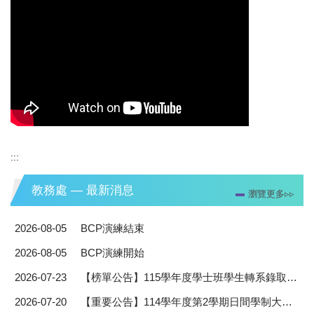
綜合業務組
註冊課務組
進修推廣組
數位學習資源中心
TAICA台灣大專院校人工智慧學程聯盟專區
:::
教務處 — 最新消息
瀏覽更多▹▹
2026-08-05
BCP演練結束
2026-08-05
BCP演練開始
2026-07-23
【榜單公告】115學年度學士班學生轉系錄取名單
2026-07-20
【重要公告】114學年度第2學期日間學制大學部畢業生（暑修後）領取學位證書注意事項