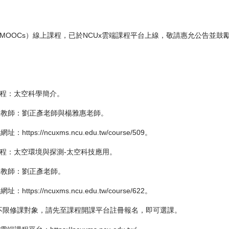
MOOCs）線上課程，已於NCUx雲端課程平台上線，敬請惠允公告並鼓
課程：太空科學簡介。
課教師：劉正彥老師與楊雅惠老師。
程網址：
https://ncuxms.ncu.edu.tw/course/509
。
課程：太空環境與探測-太空科技應用。
課教師：劉正彥老師。
程網址：
https://ncuxms.ncu.edu.tw/course/622
。
不限修課對象，請先至課程開課平台註冊報名，即可選課。