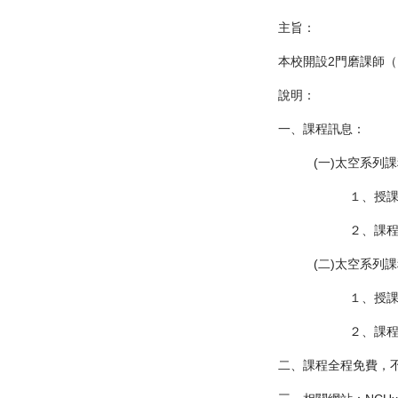
主旨：
本校開設2門磨課師（
說明：
一、課程訊息：
(一)太空系列
１、授
２、課
(二)太空系列
１、授
２、課
二、課程全程免費，