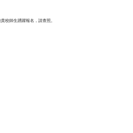
勵貴校師生踴躍報名，請查照。