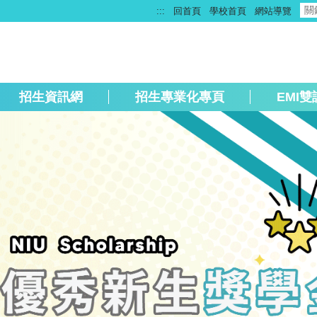
:::
回首頁
學校首頁
網站導覽
招生資訊網
招生專業化專頁
EMI