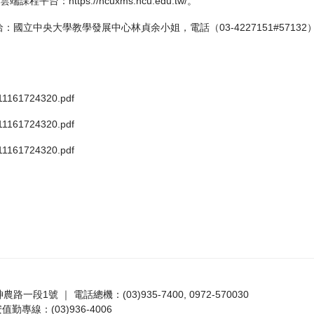
x雲端課程平台：
https://ncuxms.ncu.edu.tw/
。
國立中央大學教學發展中心林貞余小姐，電話（03-4227151#57132
1161724320.pdf
1161724320.pdf
1161724320.pdf
路一段1號 ｜ 電話總機：(03)935-7400, 0972-570030
值勤專線：(03)936-4006