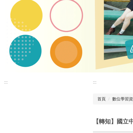
:::
:::
首頁
數位學習資
【轉知】國立