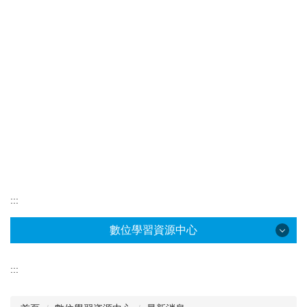
:::
數位學習資源中心
數位學習資源中心
:::
中心位置