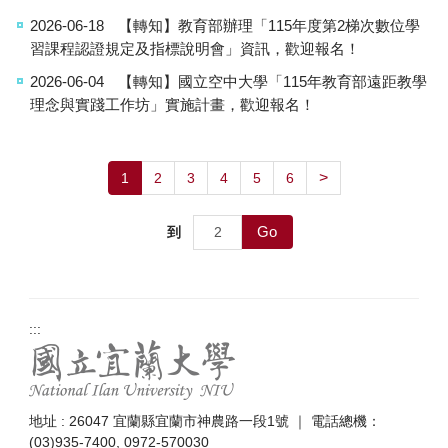
2026-06-18
【轉知】教育部辦理「115年度第2梯次數位學
習課程認證規定及指標說明會」資訊，歡迎報名！
2026-06-04
【轉知】國立空中大學「115年教育部遠距教學
理念與實踐工作坊」實施計畫，歡迎報名！
>
1
2
3
4
5
6
Go
到
:::
地址 : 26047 宜蘭縣宜蘭市神農路一段1號 ｜ 電話總機：
(03)935-7400, 0972-570030