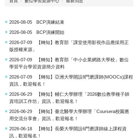
首頁
數位學習資源中心
最新消息
最新消息
2026-08-05
BCP演練結束
成員執掌
2026-08-05
BCP演練開始
數位學習資源
2026-07-09
【轉知】教育部「課堂使用影視作品應採用正
相關章則
版授權來源」
2026-07-09
【轉知】教育部「中小企業網路大學校」數位
表單下載
學習平台學習資源簡介資料
校外徵稿資訊
2026-07-09
【轉知】亞洲大學開設8門磨課師(MOOCs)課程
資訊，歡迎報名！
2026-06-29
【轉知】輔仁大學辦理「2026數位教學種子師
資培訓工作坊」資訊，歡迎報名！
2026-06-29
【轉知】臺北醫學大學辦理「Coursera校園應
用交流分享會」資訊，歡迎報名！
2026-06-18
【轉知】長榮大學開設6門磨課師線上課程資
訊，歡迎報名！