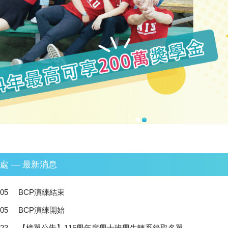
處 — 最新消息
-05
BCP演練結束
-05
BCP演練開始
-23
【榜單公告】115學年度學士班學生轉系錄取名單