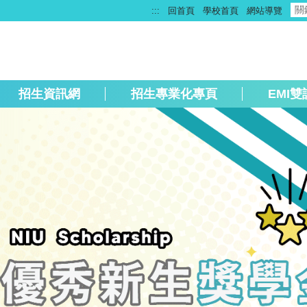
:::
回首頁
學校首頁
網站導覽
招生資訊網
招生專業化專頁
EMI