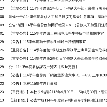
-20
【重要公告】114學年度第2學期日間學制大學部畢業生（暑
-06
暑修公告:114學年度暑修人工加選日(7/7)當天注意事項，請
-08
公告:有關114學年度暑修加開課程及7/7(二)暑修人工加選日
-01
【重要公告】115學年度碩士在職專班學生轉所申請相關事宜
-29
【公告】115學年度碩士班學生轉所申請相關事宜
-26
【重要公告】114學年度第2學期進修學制學士班畢業生領取
-25
【重要公告】114學年度第2學期日間學制大學部畢業生領取
-28
公告114學年度暑修課程一覽表【即時更新】
-28
【公告】114學年度暑修「網路選課注意事項」- 4/30 上午10:
-20
【公告】本校115學年度行事曆
-20
【重要通知】本校學生請於115年4月20日-115年4月30日
-13
【註冊須知】公告本校114學年度第2學期進修學制新生註冊須