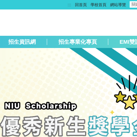
:::
回首頁
學校首頁
網站導覽
招生資訊網
招生專業化專頁
EMI