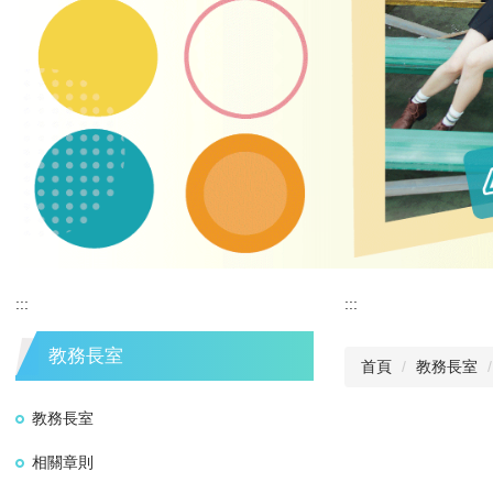
:::
:::
教務長室
首頁
教務長室
教務長室
相關章則