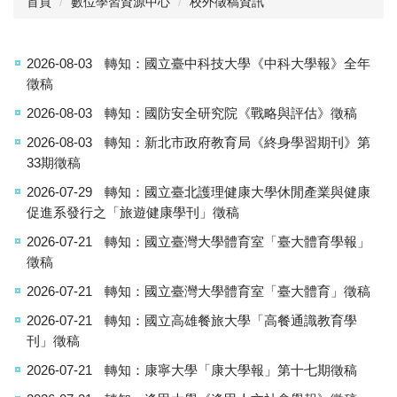
首頁
數位學習資源中心
校外徵稿資訊
最新消息
2026-08-03
轉知：國立臺中科技大學《中科大學報》全年
成員執掌
徵稿
數位學習資源
2026-08-03
轉知：國防安全研究院《戰略與評估》徵稿
相關章則
2026-08-03
轉知：新北市政府教育局《終身學習期刊》第
33期徵稿
表單下載
2026-07-29
轉知：國立臺北護理健康大學休閒產業與健康
校外徵稿資訊
促進系發行之「旅遊健康學刊」徵稿
2026-07-21
轉知：國立臺灣大學體育室「臺大體育學報」
徵稿
2026-07-21
轉知：國立臺灣大學體育室「臺大體育」徵稿
2026-07-21
轉知：國立高雄餐旅大學「高餐通識教育學
刊」徵稿
2026-07-21
轉知：康寧大學「康大學報」第十七期徵稿