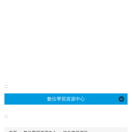
:::
數位學習資源中心
數位學習資源中心
:::
中心位置