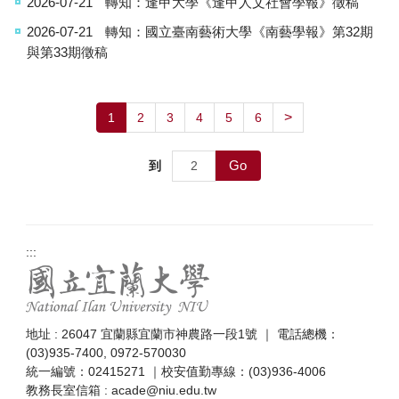
2026-07-21
轉知：逢甲大學《逢甲人文社會學報》徵稿
2026-07-21
轉知：國立臺南藝術大學《南藝學報》第32期
與第33期徵稿
>
1
2
3
4
5
6
Go
到
:::
地址 : 26047 宜蘭縣宜蘭市神農路一段1號 ｜ 電話總機：
(03)935-7400, 0972-570030
統一編號：02415271 ｜校安值勤專線：(03)936-4006
教務長室信箱 : acade@niu.edu.tw