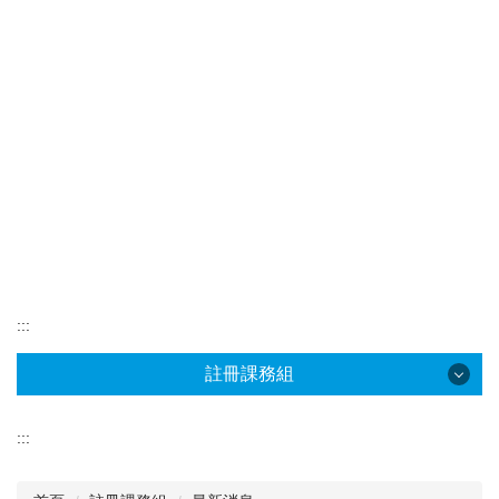
:::
註冊課務組
註冊課務組
:::
最新消息