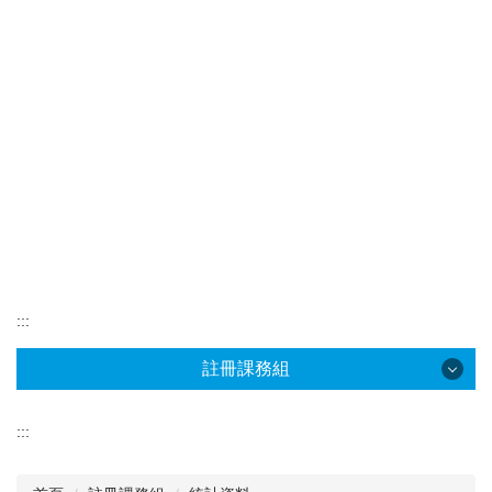
:::
註冊課務組
註冊課務組
:::
最新消息