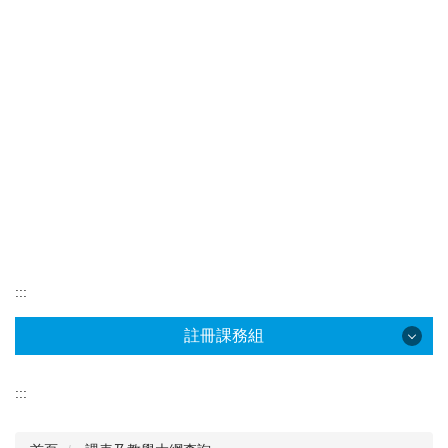
:::
註冊課務組
註冊課務組
:::
最新消息