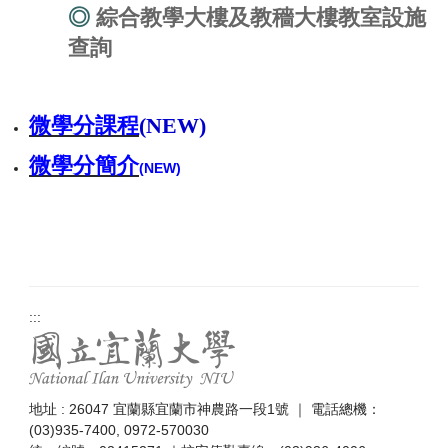
◎
綜合教學大樓及教穡大樓教室設施
常見問題
查詢
單一窗口聯絡信箱
微學分課程
(NEW)
微學分簡介
(NEW)
:::
地址 : 26047 宜蘭縣宜蘭市神農路一段1號 ｜ 電話總機：
(03)935-7400, 0972-570030