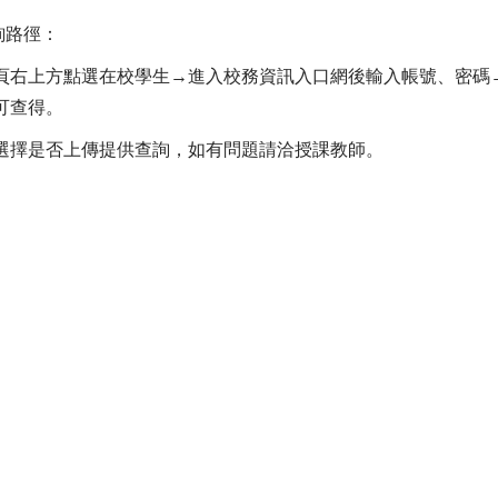
詢路徑：
頁右上方點選在校學生→進入校務資訊入口網後輸入帳號、密碼
可查得。
選擇是否上傳提供查詢，如有問題請洽授課教師。