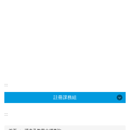
:::
註冊課務組
註冊課務組
:::
最新消息