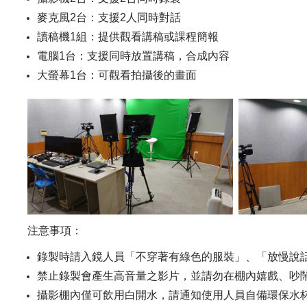
麥克風2台：支援2人同時對話
讀稿機1組：提供觀看講稿或課程簡報
電腦1台：支援同時放置講稿，合成內容
大螢幕1台：可觀看拍攝後的畫面
注意事項：
錄製時請入鏡人員「不穿著有綠色的服裝」、「放慢說
禁止錄製會產生高音量之影片，並請勿在棚內嬉戲、吵
攝影棚內僅可飲用白開水，請通知使用人員自備環保水