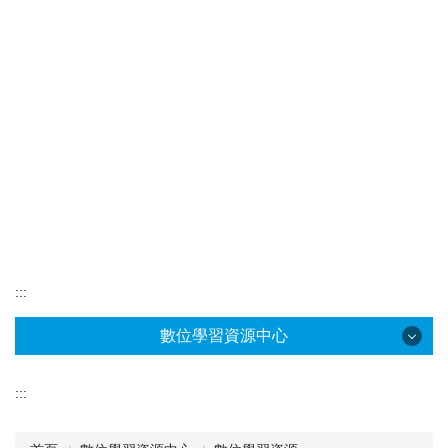
:::
數位學習資源中心
數位學習資源中心
:::
中心位置