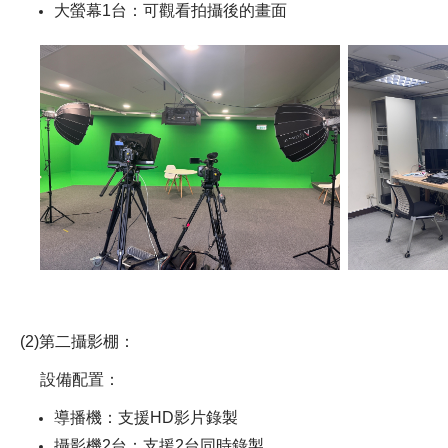
大螢幕1台：可觀看拍攝後的畫面
(2)第二攝影棚：
設備配置：
導播機：支援HD影片錄製
攝影機2台：支援2台同時錄製