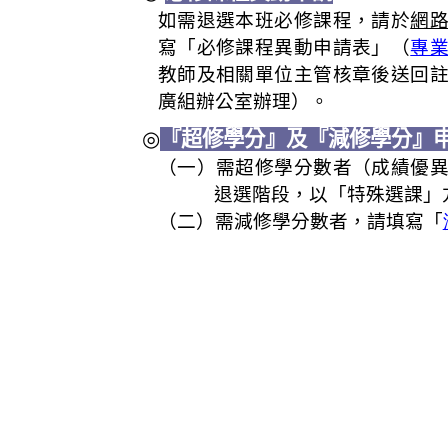
如需退選本班必修課程，請於
網
寫「必修課程異動申請表」
（
專
教師及相關單位主管核章後送回
廣組辦公室辦理）。
◎
『超修學分』及『減修學分』
（一）需超修學分數者（成績優
退選階段，以「特殊選課」
（二）需減修學分數者，請填寫「