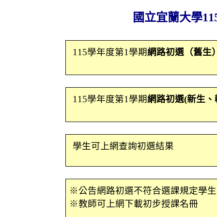
國立宜蘭大學
11
115
學年度第
1
學期
網路初選（舊生
115
學年度第
1
學期
網路初選
(
新生、
學生可上網查詢初選結果
※公告網路初選不符合選課規定學生
※教師可上網下載初步授課名冊