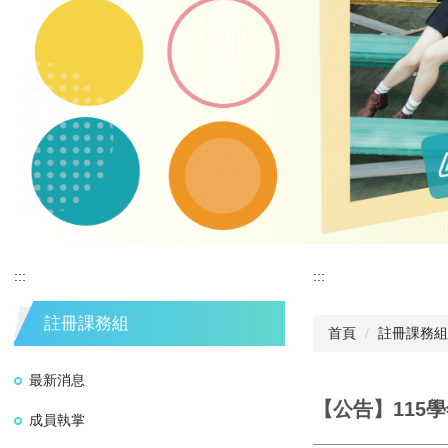
:::
:::
註冊課務組
首頁
註冊課務組
最新消息
【公告】115
成員執掌