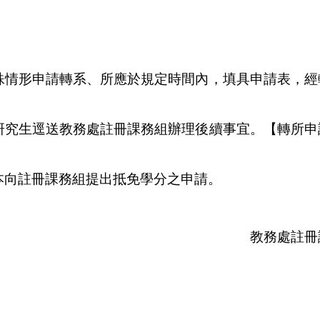
殊情形申請轉系、所應於規定時間內，填具申請表，經
研究生逕送教務處註冊課務組辦理後續事宜。
【轉所申
本向註冊課務組提出抵免學分之申請。
教務處註冊