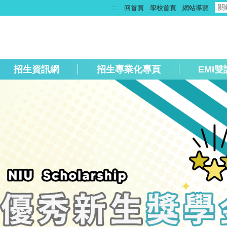
:::
回首頁
學校首頁
網站導覽
招生資訊網
招生專業化專頁
EMI