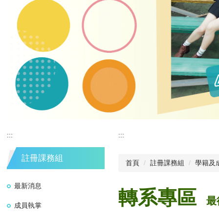
:::
:::
註冊課務組
首頁
註冊課務組
學籍及
最新消息
轉系專區
最
成員執掌