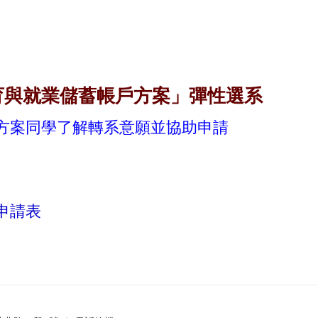
育與就業儲蓄帳戶方案」彈性選系
方案同學了解轉系意願並協助申請
申請表