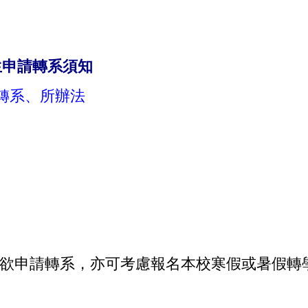
生申請轉系須知
轉系、所辦法
欲申請轉系，亦可考慮報名本校寒假或暑假轉學