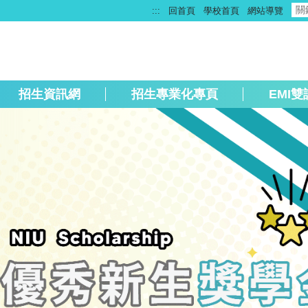
:::
回首頁
學校首頁
網站導覽
招生資訊網
招生專業化專頁
EMI