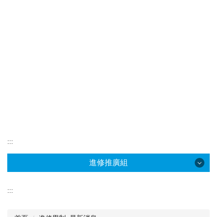
:::
進修推廣組
進修推廣組
:::
本組簡介