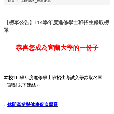
首頁
進修學制_最新消息
服務團隊
招生資訊
【榜單公告】114學年度進修學士班招生錄取榜
單
註冊學雜費專區
課程及選課專區
恭喜您成為宜蘭大學的一份子
研究生專區
學生人數
各項申辦流程
本校114學年度進修學士班招生考試入學錄取名單
表格下載
（請點以下連結）
相關章則
常見問題集
休閒產業與健康促進學系
服務時間