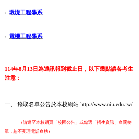
單一窗口聯絡信箱
環境工程學系
位置圖
內政部國土測繪中心委辦地籍測量人員考古題
電機工程學系
114年8月13日為通訊報到截止日，以下幾點請各考生
注意：
一、 錄取名單公告於
本校網站 http://www.niu.edu.tw/
（請逕至本校網頁「校園公告」或點選「招生資訊」查閱榜
單，恕不受理電話查榜）