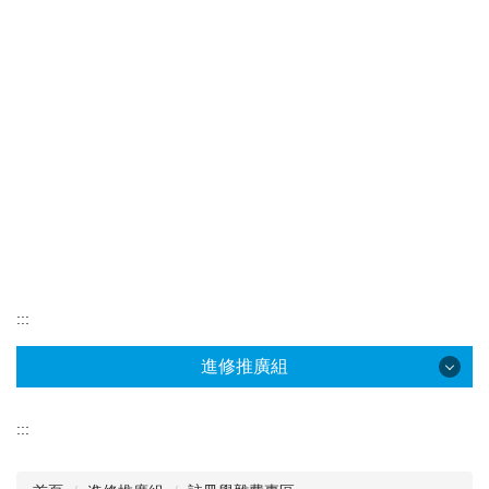
:::
進修推廣組
進修推廣組
:::
本組簡介