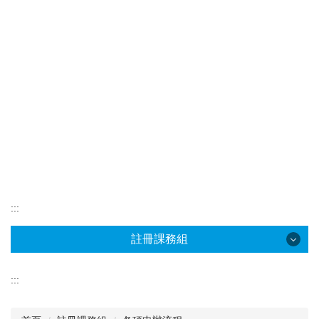
:::
註冊課務組
註冊課務組
:::
最新消息