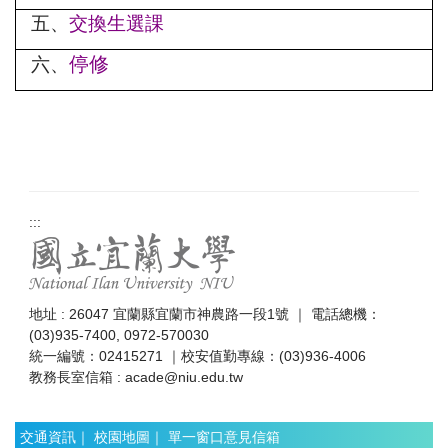
五、
交換生選課
停修
六、
:::
地址 : 26047 宜蘭縣宜蘭市神農路一段1號 ｜ 電話總機：
(03)935-7400, 0972-570030
統一編號：02415271 ｜校安值勤專線：(03)936-4006
教務長室信箱 : acade@niu.edu.tw
交通資訊
｜
校園地圖
｜
單一窗口意見信箱