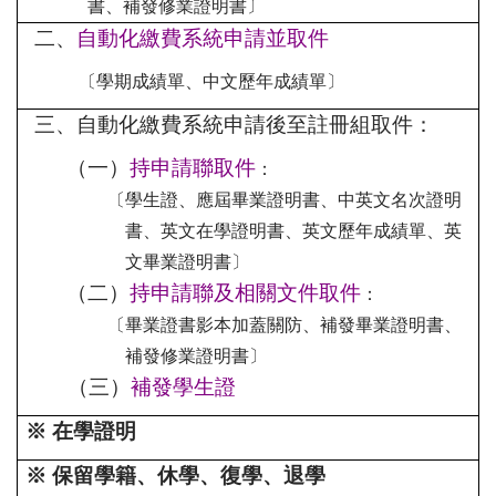
書、補發修業證明書〕
常見問題
二、
自動化繳費系統申請並取件
單一窗口聯絡信箱
〔學期成績單、中文歷年成績單〕
三、自動化繳費系統申請後至註冊組取件：
（一）
持申請聯取件
：
〔學生證、應屆畢業證明書、中英文名次證明
書、英文在學證明書、英文歷年成績單、英
文畢業證明書〕
（二）
持申請聯及相關文件取件
：
〔畢業證書影本加蓋關防、補發畢業證明書、
補發修業證明書〕
（三）
補發學生證
※
在學證明
※ 保留學籍、休學、復學、退學