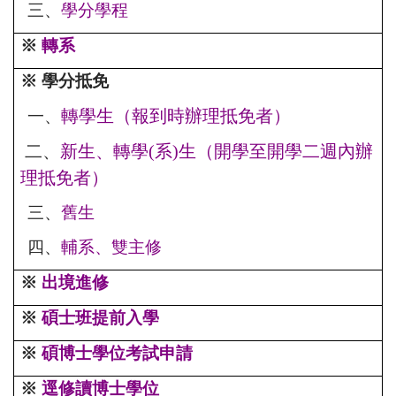
三、
學分學程
※
轉系
※ 學分抵免
轉學
生
（報到時辦理抵免者）
一、
二、
新生、轉學(
系)生
（開學至開學二週內辦
理抵免者
）
三、
舊生
四、
輔系、雙主修
※
出境進修
※
碩士班提前入學
※
碩博士學位考試申請
※
逕修讀博士學位