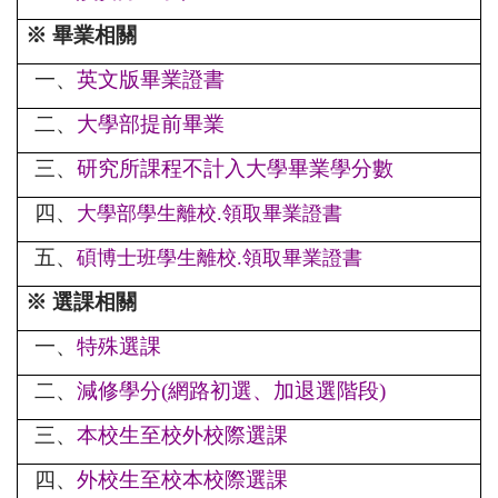
※ 畢業相關
一、
英文版畢業證書
二、
大學部提前畢業
三、
研究所課程不計入大學畢業學分數
四、
大學部學生離校.領取畢業證書
五、
碩博士班學生離校.
領取畢業證書
※ 選課相關
一、
特殊選課
二、
減修學分(網路初選、加退選階段)
三、
本校生至校外校際選課
四、
外校生至校本校際選課